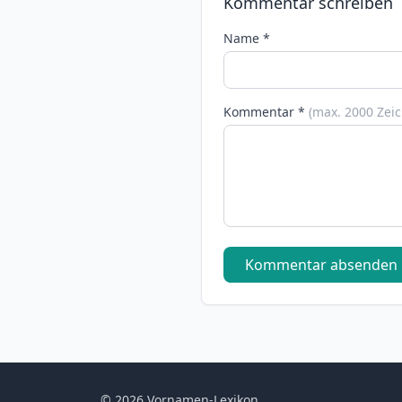
Kommentar schreiben
Name *
Kommentar *
(max. 2000 Zei
Kommentar absenden
© 2026 Vornamen-Lexikon