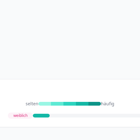
selten
häufig
weiblich