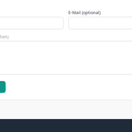
E-Mail (optional)
chen)