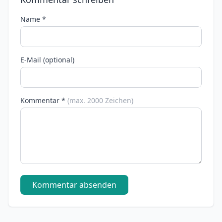
Name *
E-Mail (optional)
Kommentar *
(max. 2000 Zeichen)
Kommentar absenden