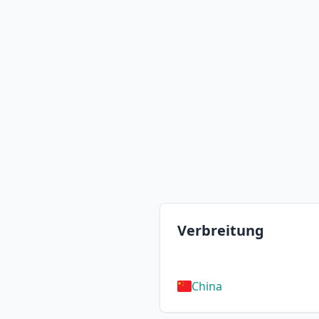
Verbreitung
China