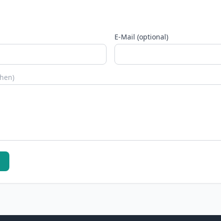
E-Mail (optional)
chen)