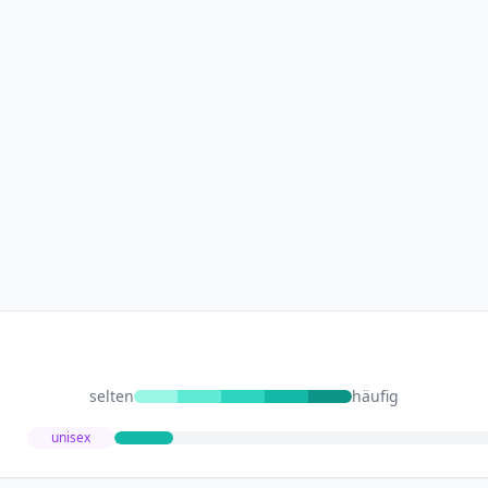
selten
häufig
unisex