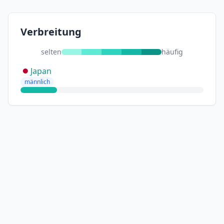
Verbreitung
selten
häufig
Japan
männlich