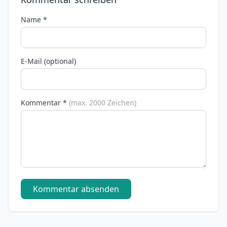
Name *
E-Mail (optional)
Kommentar *
(max. 2000 Zeichen)
Kommentar absenden