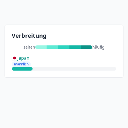
Verbreitung
selten
häufig
Japan
männlich