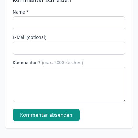
Name *
E-Mail (optional)
Kommentar *
(max. 2000 Zeichen)
Kommentar absenden