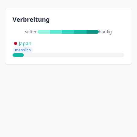
Verbreitung
selten
häufig
Japan
männlich