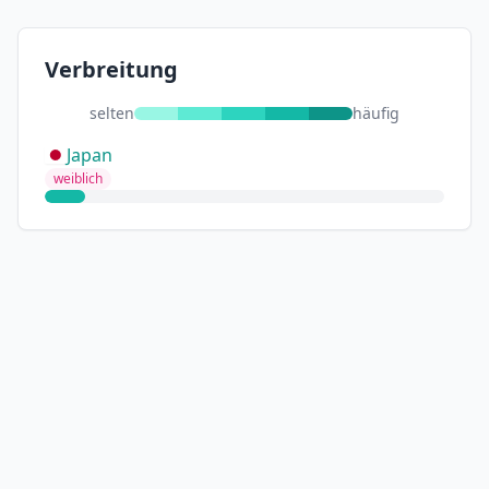
Verbreitung
selten
häufig
Japan
weiblich