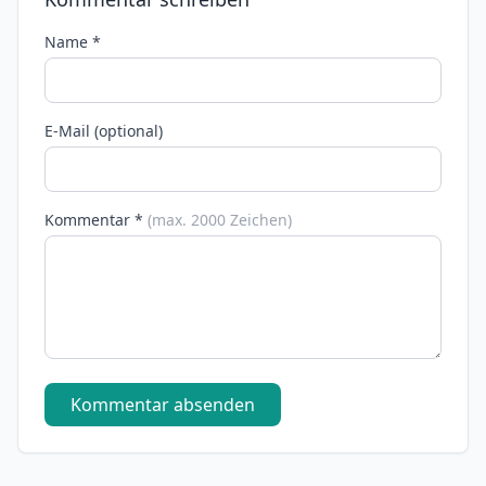
Name *
E-Mail (optional)
Kommentar *
(max. 2000 Zeichen)
Kommentar absenden