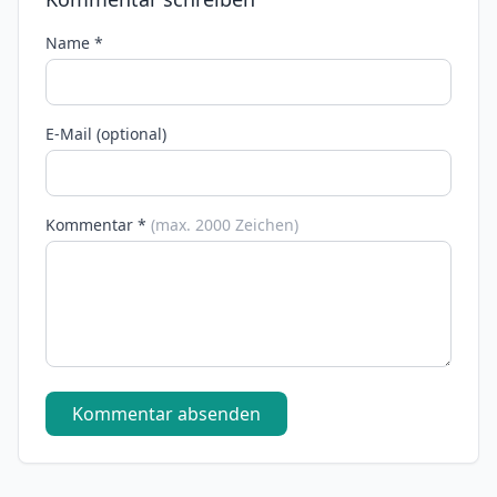
Name *
E-Mail (optional)
Kommentar *
(max. 2000 Zeichen)
Kommentar absenden