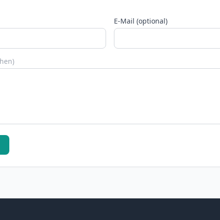
E-Mail (optional)
chen)