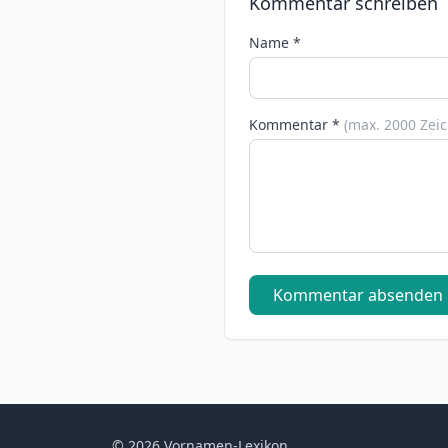
Kommentar schreiben
Name *
Kommentar *
(max. 2000 Zei
Kommentar absenden
© 2026 Vornamen-Lexikon