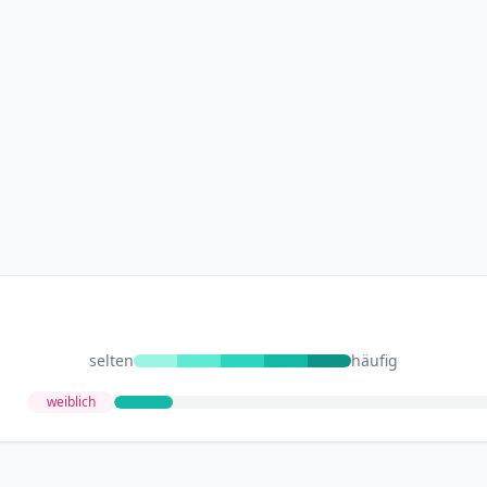
selten
häufig
weiblich