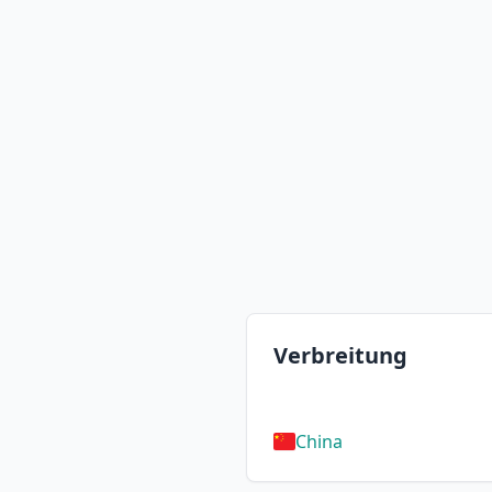
Verbreitung
China