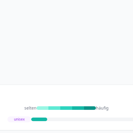
selten
häufig
unisex