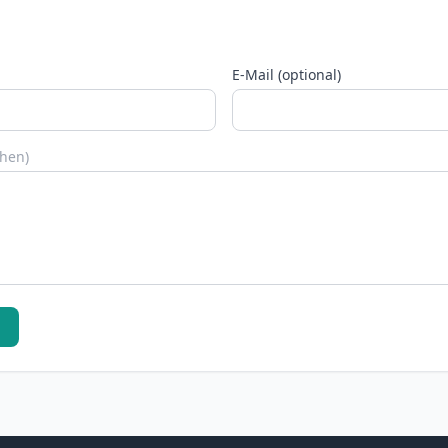
E-Mail (optional)
chen)