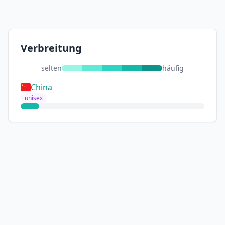
Verbreitung
selten
häufig
China
unisex