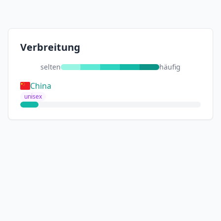
Verbreitung
selten
häufig
China
unisex