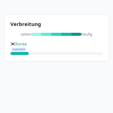
Verbreitung
selten
häufig
Korea
männlich