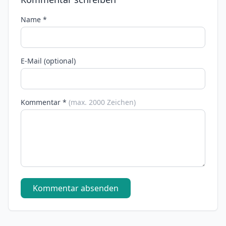
Name *
E-Mail (optional)
Kommentar *
(max. 2000 Zeichen)
Kommentar absenden