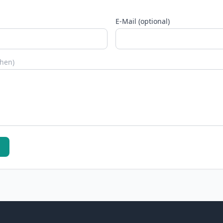
E-Mail (optional)
chen)