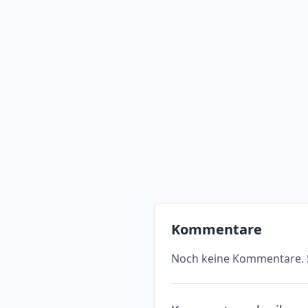
Kommentare
Noch keine Kommentare. S