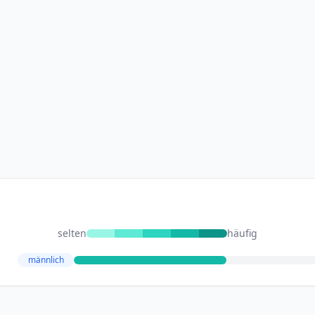
selten
häufig
männlich