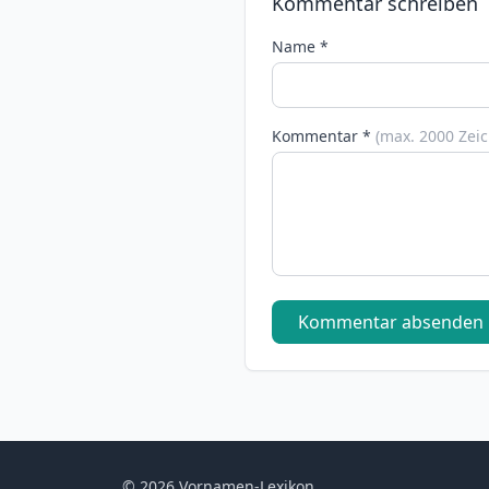
Kommentar schreiben
Name *
Kommentar *
(max. 2000 Zei
Kommentar absenden
© 2026 Vornamen-Lexikon