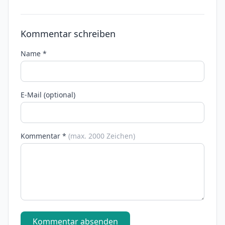
Kommentar schreiben
Name *
E-Mail (optional)
Kommentar *
(max. 2000 Zeichen)
Kommentar absenden