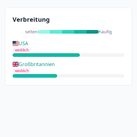
Verbreitung
selten
häufig
USA
weiblich
Großbritannien
weiblich