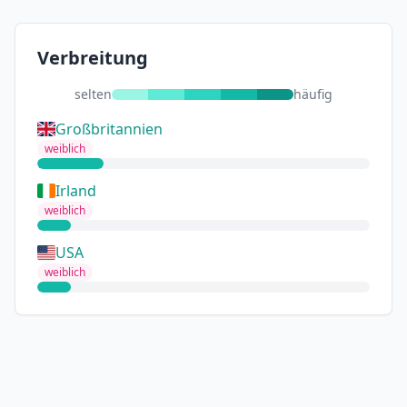
Verbreitung
selten
häufig
Großbritannien
weiblich
Irland
weiblich
USA
weiblich