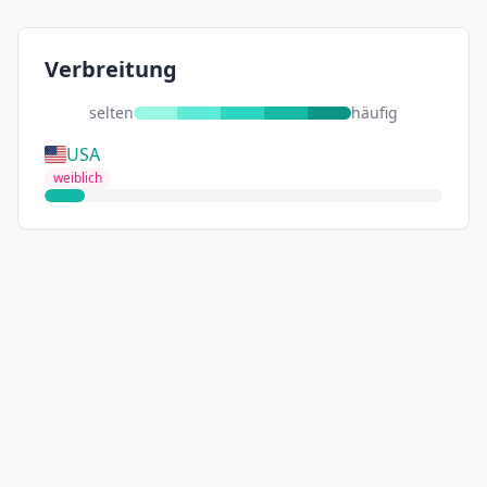
Verbreitung
selten
häufig
USA
weiblich