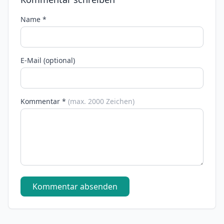
Name *
E-Mail (optional)
Kommentar *
(max. 2000 Zeichen)
Kommentar absenden