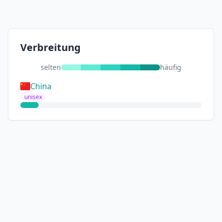
Verbreitung
selten
häufig
China
unisex