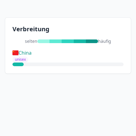
Verbreitung
selten
häufig
China
unisex