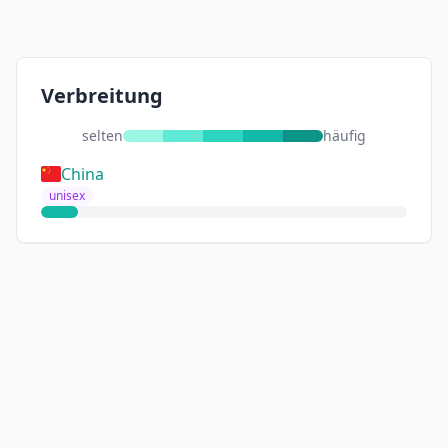
Verbreitung
selten
häufig
China
unisex