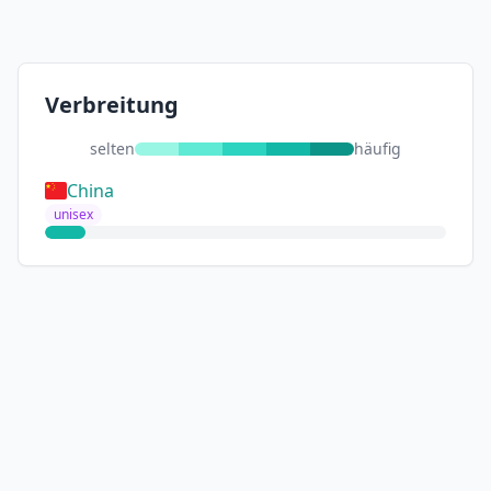
Verbreitung
selten
häufig
China
unisex