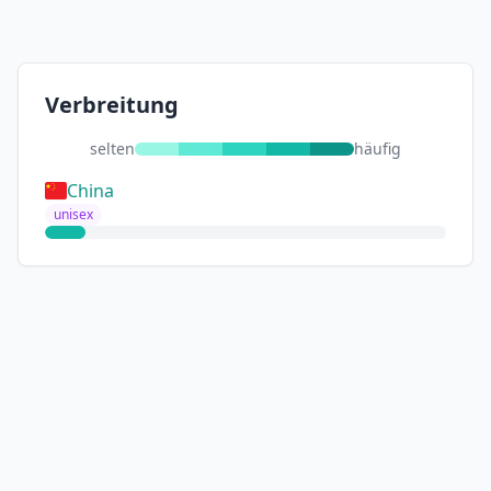
Verbreitung
selten
häufig
China
unisex