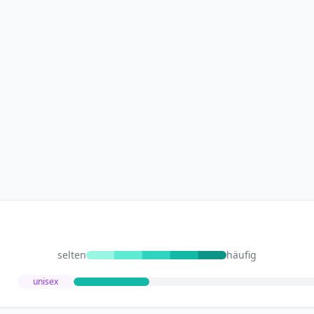
selten
häufig
unisex