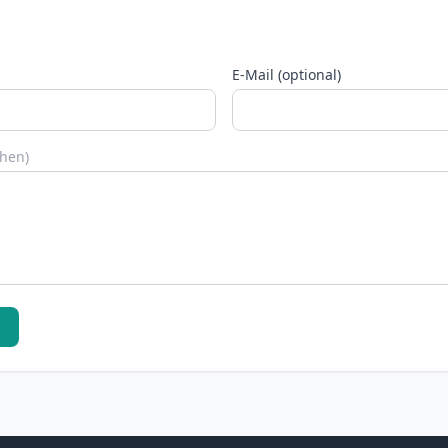
E-Mail (optional)
chen)