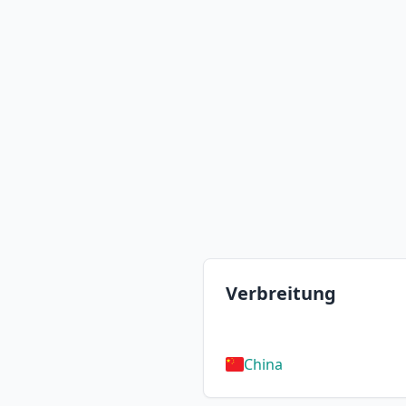
Verbreitung
China