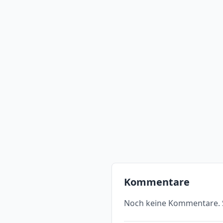
Kommentare
Noch keine Kommentare. S