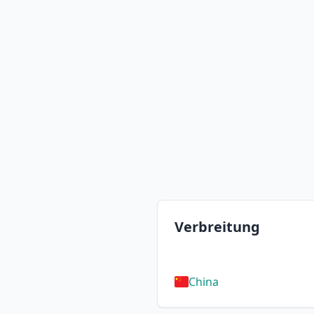
Verbreitung
China