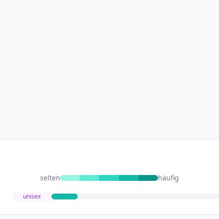
selten
häufig
unisex