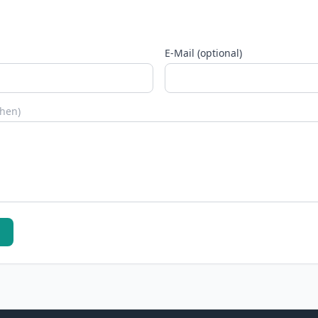
E-Mail (optional)
chen)