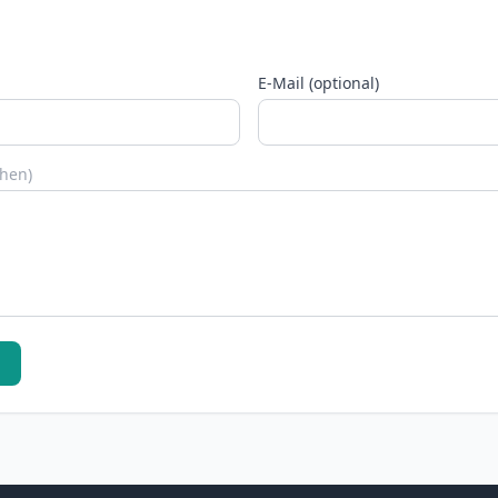
E-Mail (optional)
chen)