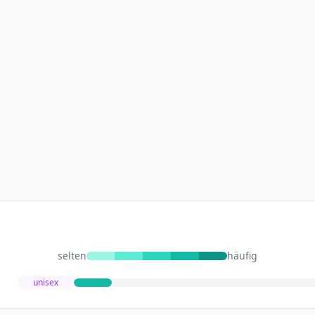
selten
häufig
unisex