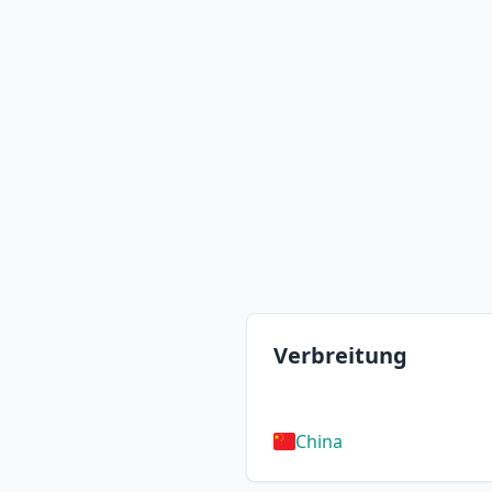
Verbreitung
China