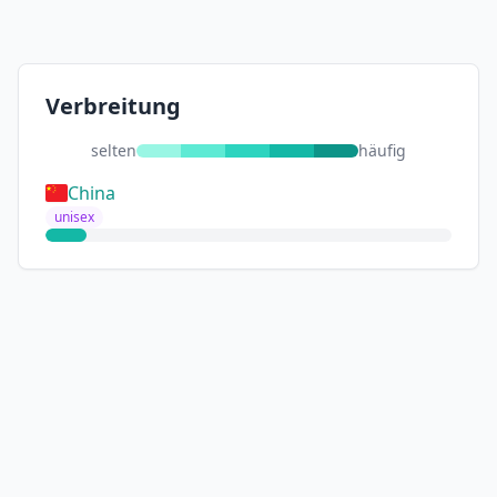
Verbreitung
selten
häufig
China
unisex