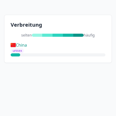
Verbreitung
selten
häufig
China
unisex