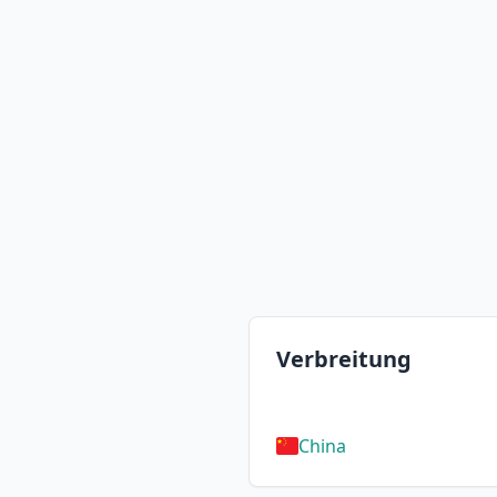
Verbreitung
China