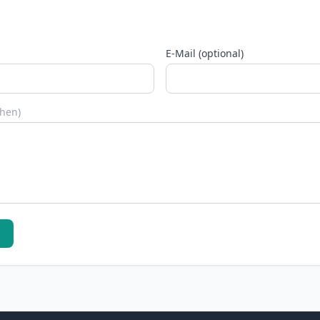
E-Mail (optional)
chen)