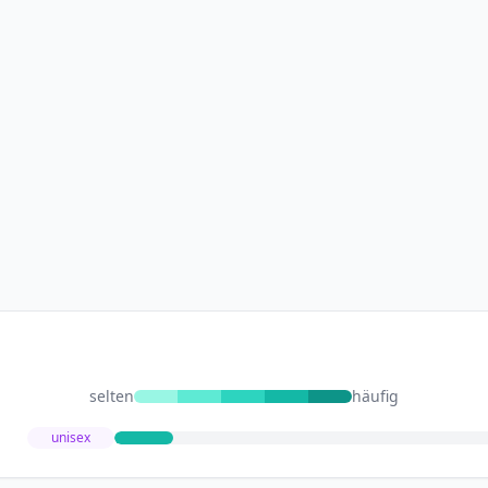
selten
häufig
unisex