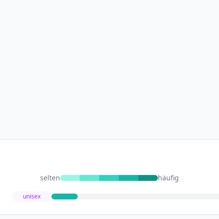
selten
häufig
unisex