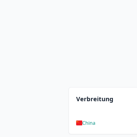
Verbreitung
China