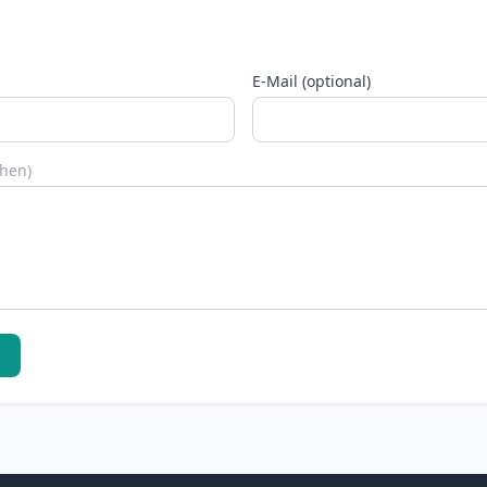
E-Mail (optional)
chen)