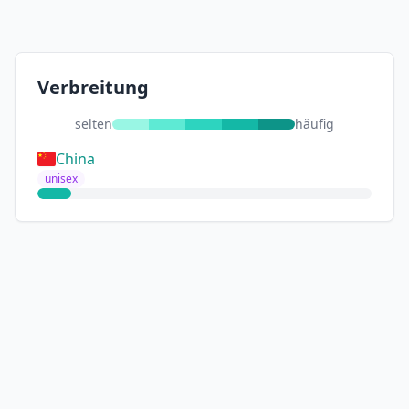
Verbreitung
selten
häufig
China
unisex