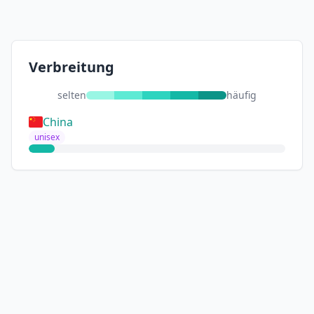
Verbreitung
selten
häufig
China
unisex