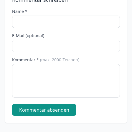
Name *
E-Mail (optional)
Kommentar *
(max. 2000 Zeichen)
Kommentar absenden