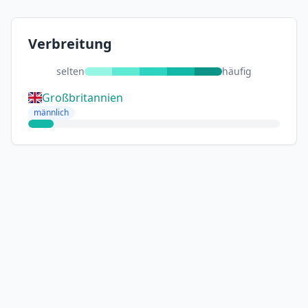
Verbreitung
selten
häufig
Großbritannien
männlich