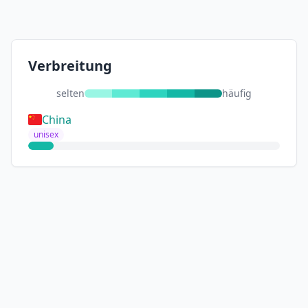
Verbreitung
selten
häufig
China
unisex