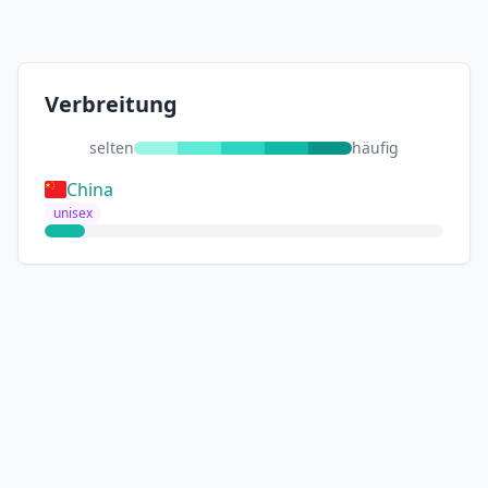
Verbreitung
selten
häufig
China
unisex