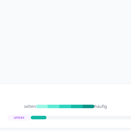
selten
häufig
unisex