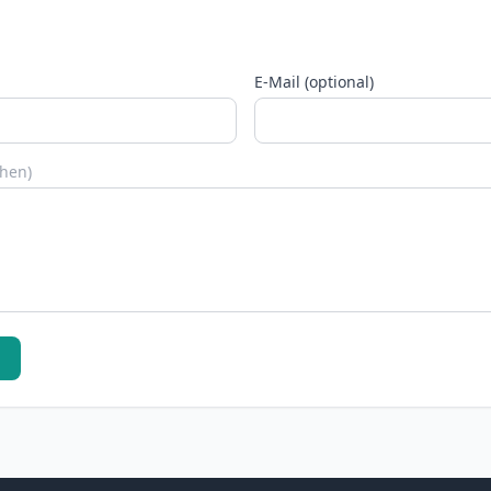
E-Mail (optional)
chen)