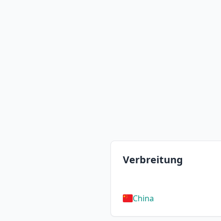
Verbreitung
China