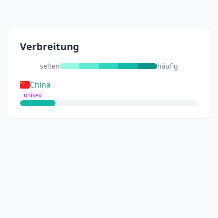
Verbreitung
selten
häufig
China
unisex