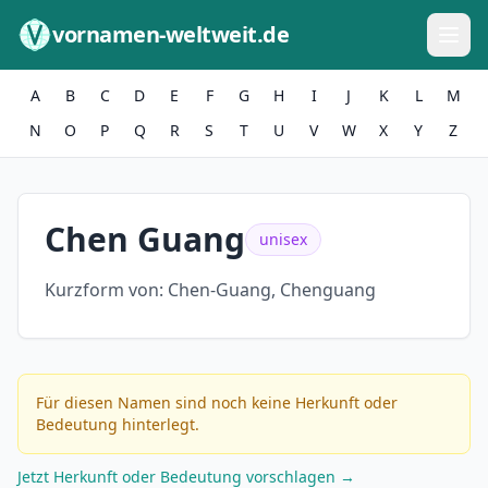
Zum Inhalt springen
vornamen-weltweit.de
A
B
C
D
E
F
G
H
I
J
K
L
M
N
O
P
Q
R
S
T
U
V
W
X
Y
Z
Chen Guang
unisex
Kurzform von:
Chen-Guang, Chenguang
Für diesen Namen sind noch keine Herkunft oder
Bedeutung hinterlegt.
Jetzt Herkunft oder Bedeutung vorschlagen →