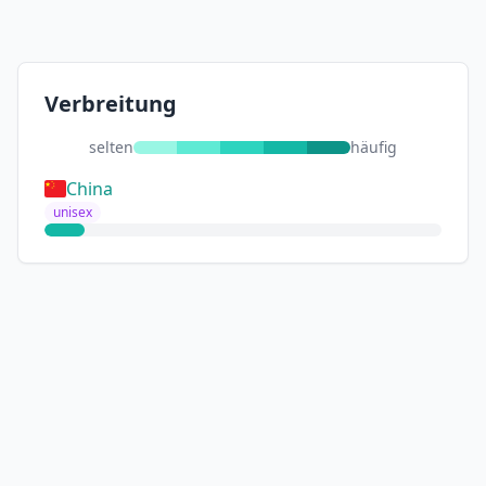
Verbreitung
selten
häufig
China
unisex