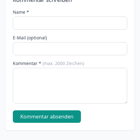
Name *
E-Mail (optional)
Kommentar *
(max. 2000 Zeichen)
Kommentar absenden