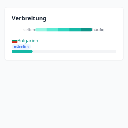
Verbreitung
selten
häufig
Bulgarien
männlich