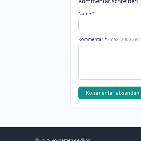
Kommentar schreiben
Name *
Kommentar *
(max. 2000 Zei
Kommentar absenden
© 2026 Vornamen-Lexikon