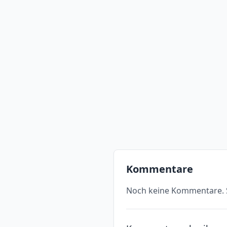
Kommentare
Noch keine Kommentare. S