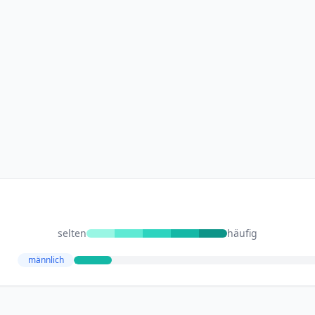
selten
häufig
männlich