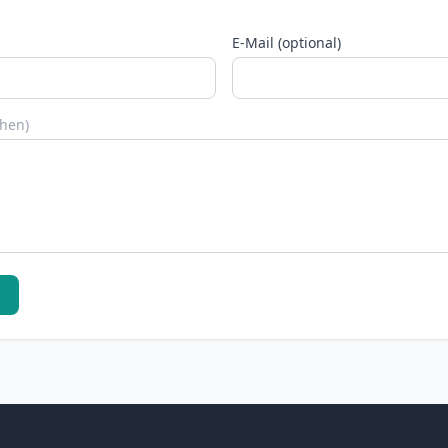
E-Mail (optional)
chen)