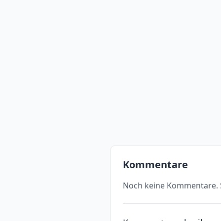
Kommentare
Noch keine Kommentare. S