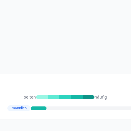
selten
häufig
männlich