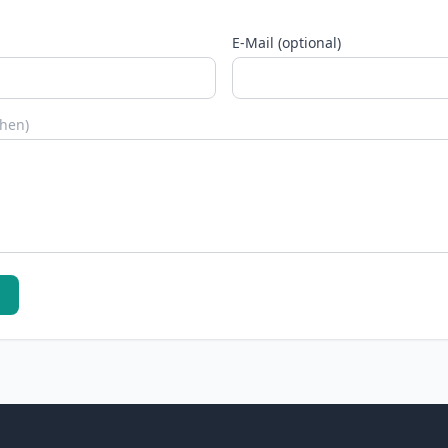
E-Mail (optional)
chen)