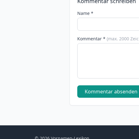
Kommentar schreiben
Name *
Kommentar *
(max. 2000 Zei
Kommentar absenden
© 2026 Vornamen-Lexikon