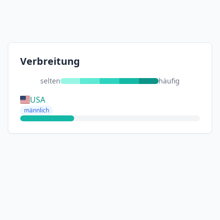
Verbreitung
selten
häufig
USA
männlich