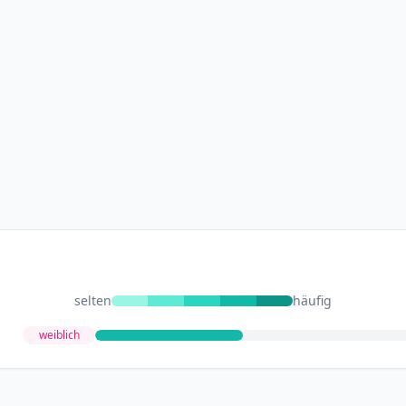
selten
häufig
weiblich