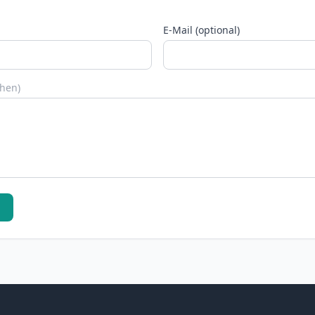
E-Mail (optional)
chen)