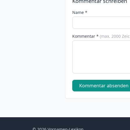
Kommentar schreiben
Name *
Kommentar *
(max. 2000 Zei
Kommentar absenden
© 2026 Vornamen-Lexikon