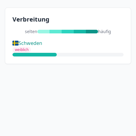
Verbreitung
selten
häufig
Schweden
weiblich