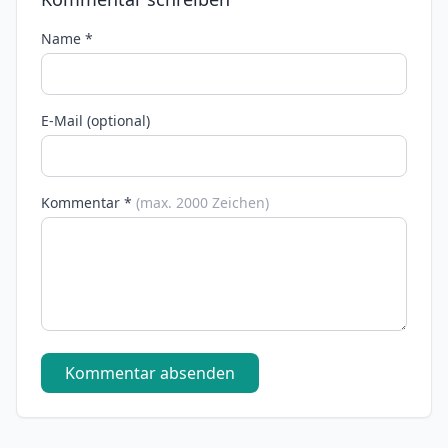
Name *
E-Mail (optional)
Kommentar *
(max. 2000 Zeichen)
Kommentar absenden