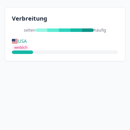
Verbreitung
selten
häufig
USA
weiblich