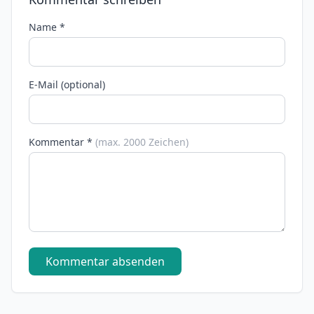
Name *
E-Mail (optional)
Kommentar *
(max. 2000 Zeichen)
Kommentar absenden