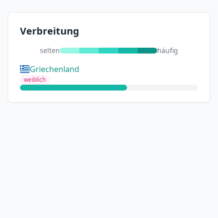
Verbreitung
selten
häufig
Griechenland
weiblich