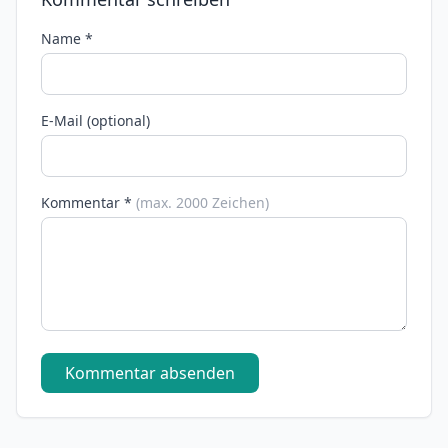
Name *
E-Mail (optional)
Kommentar *
(max. 2000 Zeichen)
Kommentar absenden