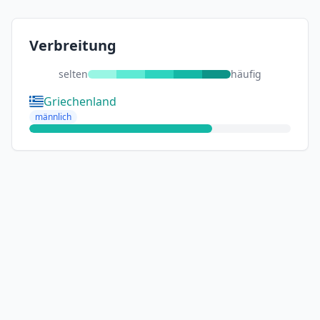
Verbreitung
selten
häufig
Griechenland
männlich