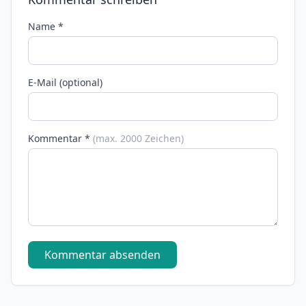
Name *
E-Mail (optional)
Kommentar *
(max. 2000 Zeichen)
Kommentar absenden