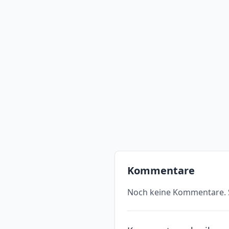
Kommentare
Noch keine Kommentare. S