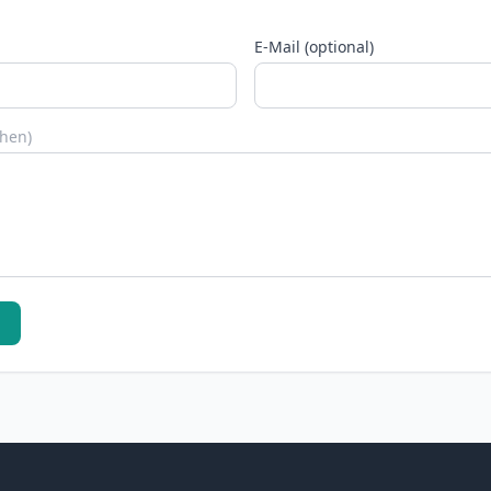
E-Mail (optional)
chen)