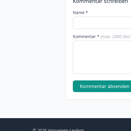
Kommentar schreiben
Name *
Kommentar *
(max. 2000 Zei
Kommentar absenden
© 2026 Vornamen-Lexikon