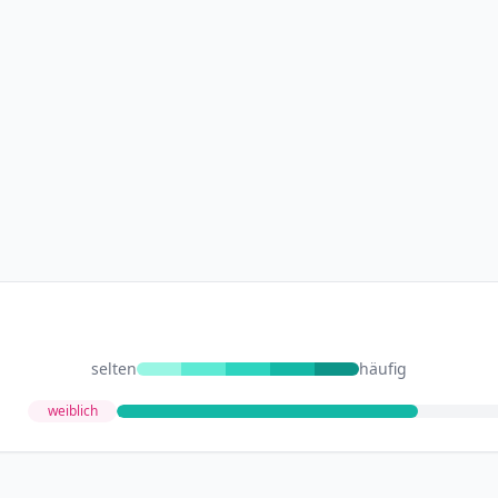
selten
häufig
weiblich