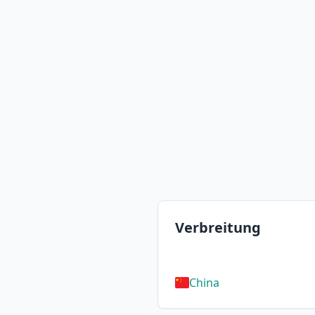
Verbreitung
China