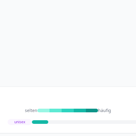
selten
häufig
unisex