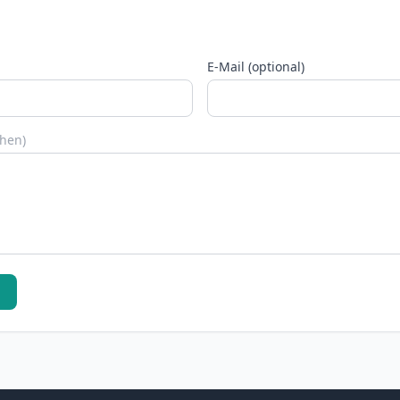
E-Mail (optional)
chen)