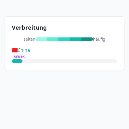
Verbreitung
selten
häufig
China
unisex